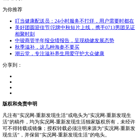
为你推荐
叮当健康配送员：24小时服务不打烊，用户需要时都在
美好团圆迎佳节|沱牌中秋短片上线，携手0713男团见证
相聚时刻
中骏商管半年报业绩报告，呈现稳健发展态势
秋季滋补，这几种海参不要买
潮云堂，专注滋补养生用爱守护大众健康
分享到：
版权和免责申明
凡注有"实况网-重新发现生活"或电头为"实况网-重新发现生
活"的稿件，均为实况网-重新发现生活独家版权所有，未经许
可不得转载或镜像；授权转载必须注明来源为"实况网-重新发
现生活"，并保留"实况网-重新发现生活"的电头。