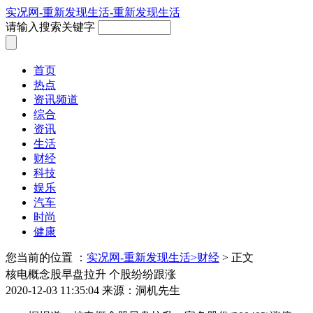
实况网-重新发现生活-重新发现生活
请输入搜索关键字
首页
热点
资讯频道
综合
资讯
生活
财经
科技
娱乐
汽车
时尚
健康
您当前的位置 ：
实况网-重新发现生活>
财经
> 正文
核电概念股早盘拉升 个股纷纷跟涨
2020-12-03 11:35:04
来源：洞机先生