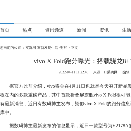
首页
热点
资讯频道
新闻
资讯
生
您当前的位置 ：
实况网-重新发现生活>
财经
> 正文
vivo X Fold跑分曝光：搭载骁龙8
2022-04-11 11:22:46
来源：IT采购网
编辑
据官方此前介绍，vivo将会在4月11日也就是今天召开新
板在内的多款重磅产品，其中首款折叠屏旗舰vivo X Fold很
有最新消息，近日有数码博主发布，疑似vivo X Fold的跑分信息已
库中。
据数码博主最新发布的信息显示，近日一款型号为V2178A的