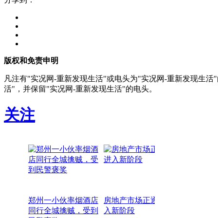
版权和免责申明
凡注有"实况网-重新发现生活"或电头为"实况网-重新发现生
活"，并保留"实况网-重新发现生活"的电头。
关注
郑州一小伙率烟酒店
房地产市场正逐步进
同行全城擒贼，受到
入新阶段