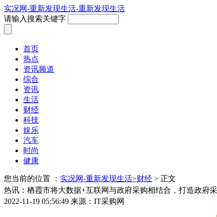
实况网-重新发现生活-重新发现生活
请输入搜索关键字
首页
热点
资讯频道
综合
资讯
生活
财经
科技
娱乐
汽车
时尚
健康
您当前的位置 ：
实况网-重新发现生活>
财经
> 正文
热讯：栖霞市将大数据+互联网与政府采购相结合，打造政府
2022-11-19 05:56:49
来源：IT采购网