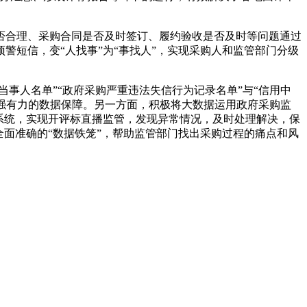
否合理、采购合同是否及时签订、履约验收是否及时等问题通过
短信，变“人找事”为“事找人”，实现采购人和监管部门分级
事人名单”“政府采购严重违法失信行为记录名单”与“信用中
了强有力的数据保障。另一方面，积极将大数据运用政府采购监
系统，实现开评标直播监管，发现异常情况，及时处理解决，保
面准确的“数据铁笼”，帮助监管部门找出采购过程的痛点和风