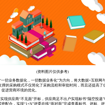
(资料图片仅供参考)
，以“一切业务数据化，一切数据业务化”为方向，将大数据+互联
支撑的采购模式不仅简化了采购流程和审批时间，而且还提高了
，促进营商环境的优化。
实现供应商“不见面”开标，供应商足不出户实现标书“隔空投递
密配合，实现“1+N”评委在线“面对面”完成查看标书、评标