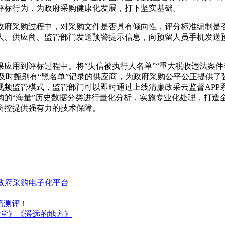
评标行为，为政府采购健康化发展，打下坚实基础。
政府采购过程中，对采购文件是否具有倾向性，评分标准编制是
、供应商、监管部门发送预警提示信息，向预留人员手机发送预警
应用到评标过程中。将“失信被执行人名单”“重大税收违法案件当
家能及时甄别有“黑名单”记录的供应商，为政府采购公平公正提供
视频监管模式，监管部门可以即时通过上线清廉政采云监督APP
的“海量”历史数据分类进行量化分析，实施专业化处理，打造全
防控提供强有力的技术保障。
政府采购电子化平台
奶测评！
堂》《遥远的地方》