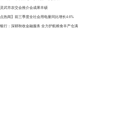
灵武市农交会推介会成果丰硕
点热闻】前三季度全社会用电量同比增长4.6%
银行：深耕秋收金融服务 全力护航粮食丰产仓满