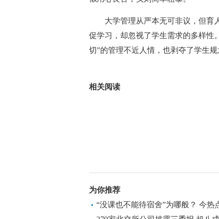
大学管理从严本无可非议，但育人
促学习，却忽视了学生需求的多样性
切”的管理不近人情，也剥夺了学生规划
关键词：
多样性
贵在
自主权
宿
相关阅读
为你推荐
“没课也不能待宿舍”为哪般？ 今热