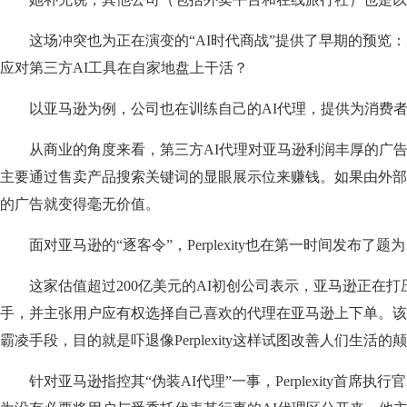
这场冲突也为正在演变的“AI时代商战”提供了早期的预览
应对第三方AI工具在自家地盘上干活？
以亚马逊为例，公司也在训练自己的AI代理，提供为消费
从商业的角度来看，第三方AI代理对亚马逊利润丰厚的广
主要通过售卖产品搜索关键词的显眼展示位来赚钱。如果由外部
的广告就变得毫无价值。
面对亚马逊的“逐客令”，Perplexity也在第一时间发布
这家估值超过200亿美元的AI初创公司表示，亚马逊正在打
手，并主张用户应有权选择自己喜欢的代理在亚马逊上下单。该
霸凌手段，目的就是吓退像Perplexity这样试图改善人们生活的
针对亚马逊指控其“伪装AI代理”一事，Perplexity首席执行官Ara