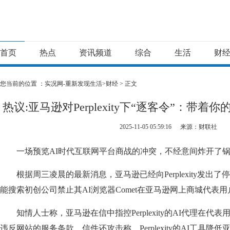
首页
热点
资讯频道
综合
生活
财
您当前的位置 ：
实况网-重新发现生活>
财经
> 正文
热议:亚马逊对Perplexity下“逐客令”：带着
2025-11-05 05:59:16
来源：财联社
一场预览AI时代互联网平台商战的冲突，不经意间炸开了
根据周三凌晨的最新消息，亚马逊已经向Perplexity发出
能搜索初创公司禁止其AI浏览器Comet在亚马逊网上商城代表
知情人士称，亚马逊在信中指控Perplexity的AI代理在
违反网站的服务条款。信件还攻击称，Perplexity的AI工具