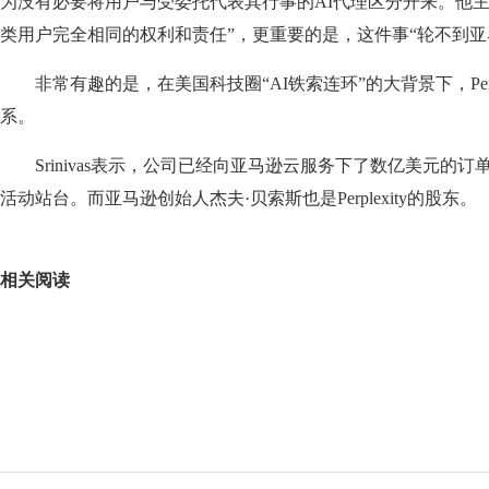
为没有必要将用户与受委托代表其行事的AI代理区分开来。他主
类用户完全相同的权利和责任”，更重要的是，这件事“轮不到亚
非常有趣的是，在美国科技圈“AI铁索连环”的大背景下，Perp
系。
Srinivas表示，公司已经向亚马逊云服务下了数亿美元的
活动站台。而亚马逊创始人杰夫·贝索斯也是Perplexity的股东。
关键词：
亚马逊
Perplexity
AI
Fastnet
海底光
相关阅读