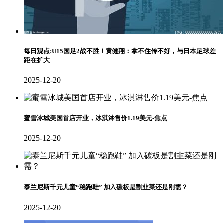
每日观点:U15国足2战不胜！黄健翔：拿不住传不好，与日本足球差
距在扩大
2025-12-20
蜜雪冰城美国首店开业，冰淇淋售价1.19美元-焦点
2025-12-20
泰兰尼斯千元儿童“稳跑鞋” 加入碳板是割韭菜还是刚需？
2025-12-20