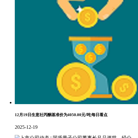
12月19日生意社丙酮基准价为4050.00元/吨|每日看点
2025-12-19