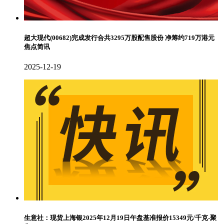
超大现代(00682)完成发行合共3295万股配售股份 净筹约719万港元
焦点简讯
2025-12-19
生意社：现货上海银2025年12月19日午盘基准报价15349元/千克-聚