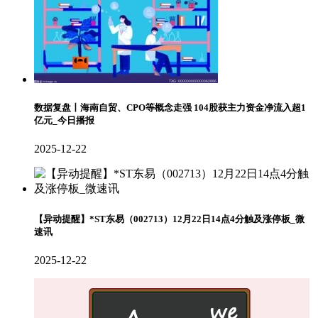
数据复盘丨海南自贸、CPO等概念走强 104股获主力资金净流入超1
亿元_今日播报
2025-12-22
【异动提醒】*ST东易（002713）12月22日14点4分触及涨停板_微
速讯
2025-12-22