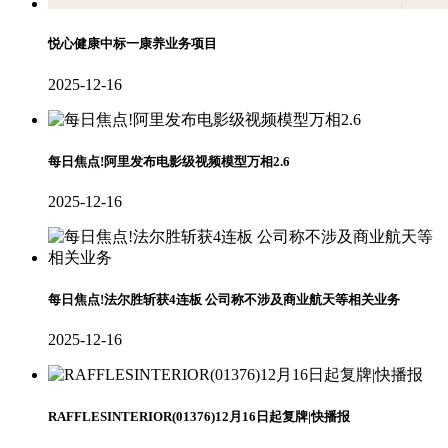
悦心健康中标一康养业务项目
2025-12-16
每日焦点!阿里发布电影级视频模型万相2.6
2025-12-16
每日焦点!法尔胜斩获4连板 公司称不涉及商业航天等相关业务
2025-12-16
RAFFLESINTERIOR(01376)12月16日起复牌|快播报