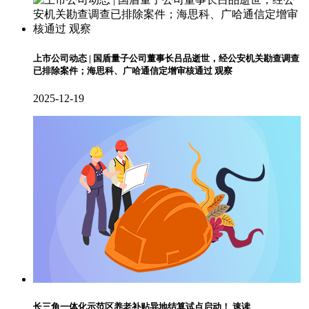
上市公司动态 | 国盾量子公司董事长吕品逝世，经公安机关勘查调查
已排除案件；海思科、广哈通信定增审核通过 观察
2025-12-19
长三角一体化示范区养老补贴异地结算试点启动！ 速读