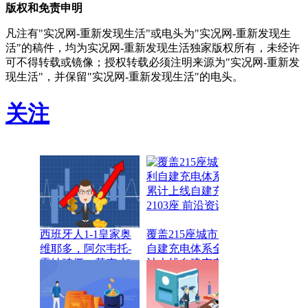
版权和免责申明
凡注有"实况网-重新发现生活"或电头为"实况网-重新发现生
活"的稿件，均为实况网-重新发现生活独家版权所有，未经许
可不得转载或镜像；授权转载必须注明来源为"实况网-重新发
现生活"，并保留"实况网-重新发现生活"的电头。
关注
西班牙人1-1皇家奥
覆盖215座城市 吉利
维耶多，阿尔韦托-
自建充电体系全国累
雷纳破僵，基克-加
计上线自建充电站
西亚扳平比分
2103座 前沿资讯