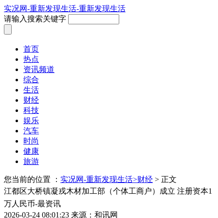
实况网-重新发现生活-重新发现生活
请输入搜索关键字
首页
热点
资讯频道
综合
生活
财经
科技
娱乐
汽车
时尚
健康
旅游
您当前的位置 ：
实况网-重新发现生活>
财经
> 正文
江都区大桥镇凝戎木材加工部（个体工商户）成立 注册资本1
万人民币-最资讯
2026-03-24 08:01:23
来源：和讯网